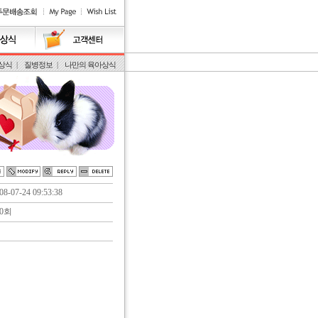
상식
|
질병정보
|
나만의 육아상식
8-07-24 09:53:38
0회