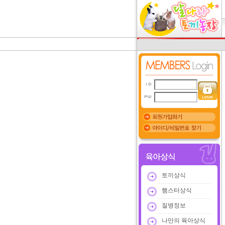
토끼상식
햄스터상식
질병정보
나만의 육아상식