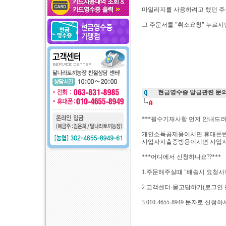
마일리지를 사용하려고 했던 
그 주문서를 "취소요청" 누르시
현금영수증 발급관련 문
***필수기재사항 먼저 안내드려
개인소득공제용이시면 휴대폰
사업자지출증빙용이시면 사업자
***어디에서 신청하나요??***
1.주문해주실때 "배송시 요청사항
2.고객센터-묻고답하기(로그인 
3.010-4655-8949 문자