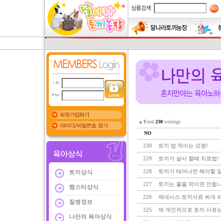
T
otal
230
writings
NO
230
토끼 밥 먹이는 요령!
229
토끼가 설사 할때 치료법!
228
토끼가 태어나면 해야할 일
토끼상식
227
토끼는 물을 먹이면 안됩니
햄스터상식
226
제네시스 토끼사료 싸게 파는
질병정보
225
제 개인적으로 토끼 사료는 제
나만의 육아상식