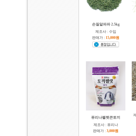
손질알파파 2.5kg
제조사 : 수입
판매가 :
15,000원
퓨리나펠렛큰토끼
제조사 : 퓨리나
판매가 :
3,000원