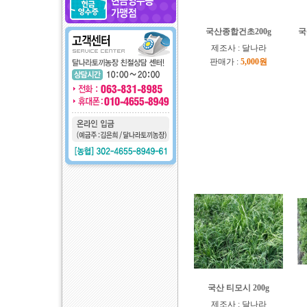
국산종합건초200g
국
제조사 : 달나라
판매가 :
5,000원
국산 티모시 200g
제조사 : 달나라