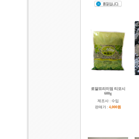
로얄프리미엄 티모시
600g
제조사 : 수입
판매가 :
4,000원