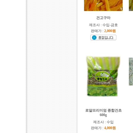
건고구마
제조사 : 수입-금호
판매가 :
2,000원
로얄프리미엄 종합건초
600g
제조사 : 수입
판매가 :
4,000원