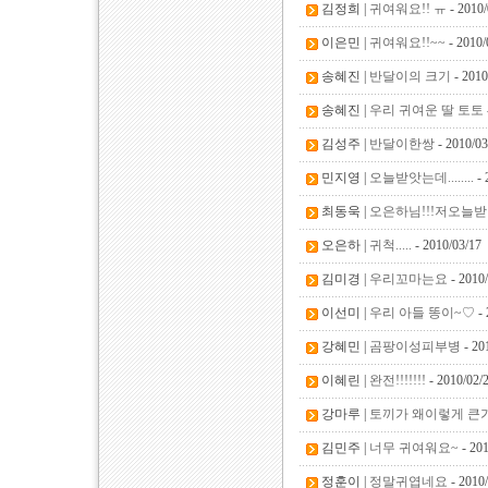
김정희 |
귀여워요!! ㅠ
- 2010/
이은민 |
귀여워요!!~~
- 2010/
송혜진 |
반달이의 크기
- 2010
송혜진 |
우리 귀여운 딸 토토
김성주 |
반달이한쌍
- 2010/03
민지영 |
오늘받앗는데........
- 
최동욱 |
오은하님!!!저오늘
오은하 |
귀척.....
- 2010/03/17
김미경 |
우리꼬마는요
- 2010
이선미 |
우리 아들 똥이~♡
- 
강혜민 |
곰팡이성피부병
- 20
이혜린 |
완전!!!!!!!
- 2010/02/
강마루 |
토끼가 왜이렇게 큰가요
김민주 |
너무 귀여워요~
- 201
정훈이 |
정말귀엽네요
- 2010